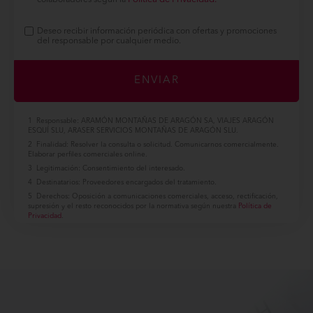
colaboradores según la
Deseo recibir información periódica con ofertas y promociones
del responsable por cualquier medio.
Responsable: ARAMÓN MONTAÑAS DE ARAGÓN SA, VIAJES ARAGÓN
ESQUÍ SLU, ARASER SERVICIOS MONTAÑAS DE ARAGÓN SLU.
Finalidad: Resolver la consulta o solicitud. Comunicarnos comercialmente.
Elaborar perfiles comerciales online.
Legitimación: Consentimiento del interesado.
Destinatarios: Proveedores encargados del tratamiento.
Derechos: Oposición a comunicaciones comerciales, acceso, rectificación,
supresión y el resto reconocidos por la normativa según nuestra
Política de
Privacidad
.