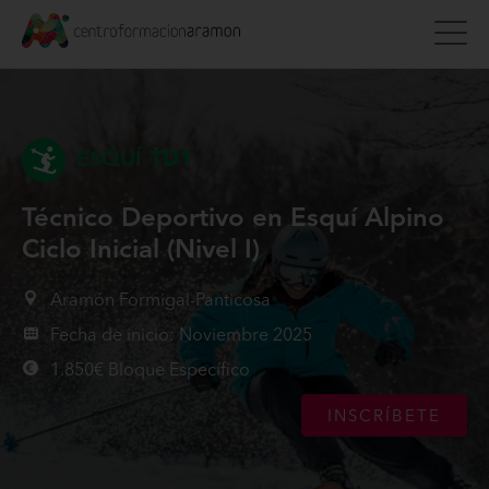
ESQUÍ
TD1
Técnico Deportivo en Esquí Alpino
Ciclo Inicial (Nivel I)
Aramón Formigal-Panticosa
Fecha de inicio: Noviembre 2025
1.850€ Bloque Específico
INSCRÍBETE